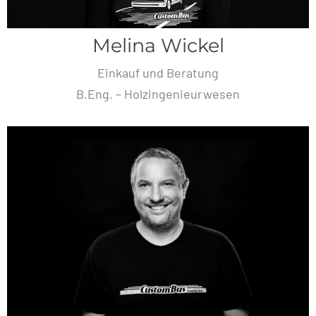
Melina Wickel
Einkauf und Beratung
B.Eng. – Holzingenieurwesen