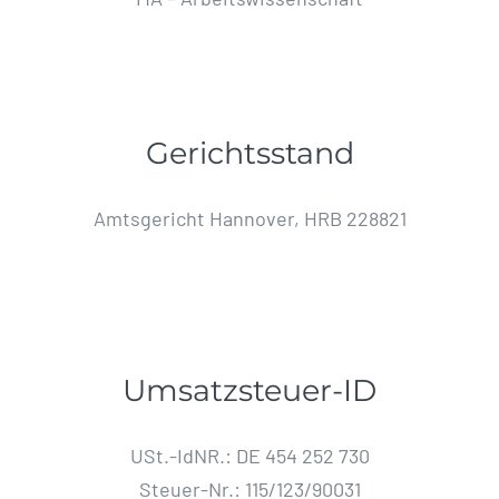
Gerichtsstand
Amtsgericht Hannover, HRB 228821
Umsatzsteuer-ID
USt.-IdNR.: DE 454 252 730
Steuer-Nr.: 115/123/90031