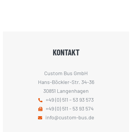
KONTAKT
Custom Bus GmbH
Hans-Böckler-Str. 34-36
30851 Langenhagen
+49 (0) 511 – 53 93 573
+49 (0) 511 - 53 93 574
info@custom-bus.de