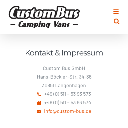
Zum
Inhalt
springen
Kontakt & Impressum
Custom Bus GmbH
Hans-Böckler-Str. 34-36
30851 Langenhagen
+49 (0) 511 – 53 93 573
+49 (0) 511 – 53 93 574
info@custom-bus.de