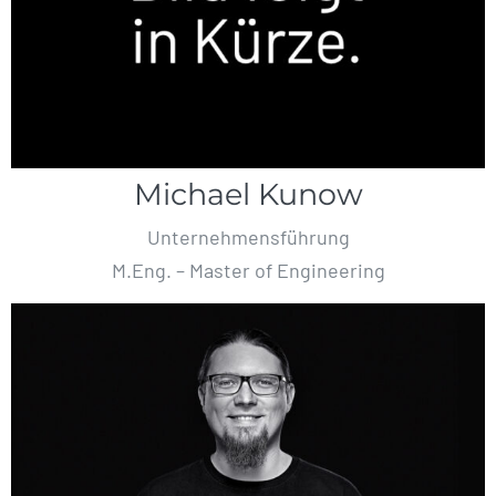
Michael Kunow
Unternehmensführung
M.Eng. – Master of Engineering