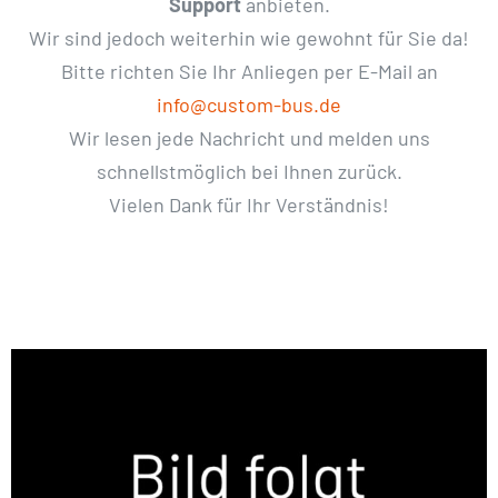
Support
anbieten.
Wir sind jedoch weiterhin wie gewohnt für Sie da!
Bitte richten Sie Ihr Anliegen per E-Mail an
info@custom-bus.de
Wir lesen jede Nachricht und melden uns
schnellstmöglich bei Ihnen zurück.
Vielen Dank für Ihr Verständnis!