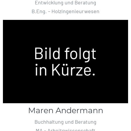
Entwicklung und Beratung
B.Eng. – Holzingenieurwesen
Maren Andermann
Buchhaltung und Beratung
MA – Arbeitswissenschaft