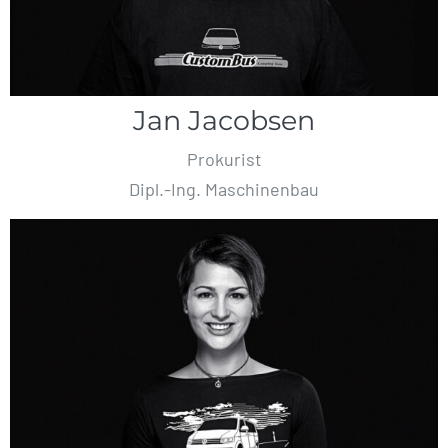
Jan Jacobsen
Prokurist
Dipl.-Ing. Maschinenbau