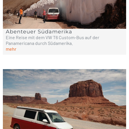
Abenteuer Südamerika
Eine Reise mit dem VW T6 Custom-Bus auf der
Panamericana durch Südamerika.
mehr