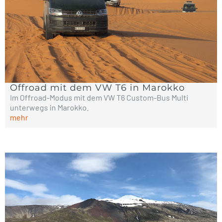
Offroad mit dem VW T6 in Marokko
Im Offroad-Modus mit dem VW T6 Custom-Bus Multi
unterwegs in Marokko.
mehr