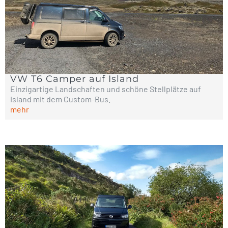
VW T6 Camper auf Island
Einzigartige Landschaften und schöne Stellplätze auf
Island mit dem Custom-Bus.
mehr